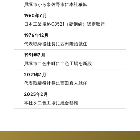
貝塚市から泉佐野市に本社移転
1960年7月
日本工業規格G3521（硬鋼線）認定取得
1976年12月
代表取締役社長に西田隆治就任
1991年7月
貝塚市二色中町に二色工場を新設
2021年1月
代表取締役社長に西田真人就任
2025年2月
本社を二色工場に統合移転