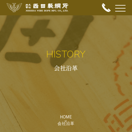
メニュ
HISTORY
会社沿革
HOME
会社沿革