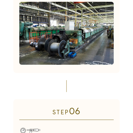
06
STEP