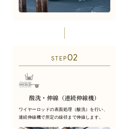
02
STEP
酸洗・伸線（連続伸線機）
ワイヤーロッドの表面処理（酸洗）を行い、
連続伸線機で所定の線径まで伸線します。