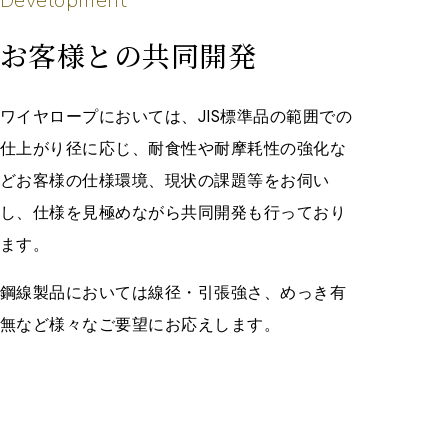
D
e
v
e
l
o
p
m
e
n
t
お客様との共同開発
ワイヤロープにおいては、JIS標準品の範囲での
仕上がり径に応じ、耐食性や耐摩耗性の強化な
どお客様の仕様環境、現状の課題等をお伺い
し、仕様を見極めながら共同開発も行っており
ます。
鋼線製品においては線径・引張強さ、めっき有
無など様々なご要望にお応えします。