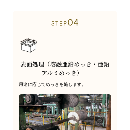
04
STEP
表面処理（溶融亜鉛めっき・亜鉛
アルミめっき）
用途に応じてめっきを施します。