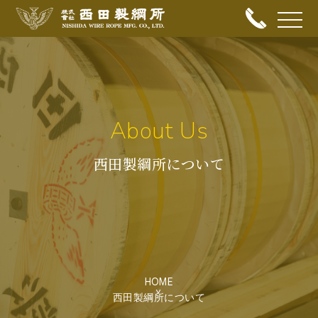
メニュ
About Us
西田製綱所について
HOME
西田製綱所について