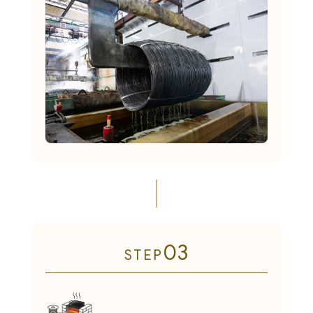
03
STEP