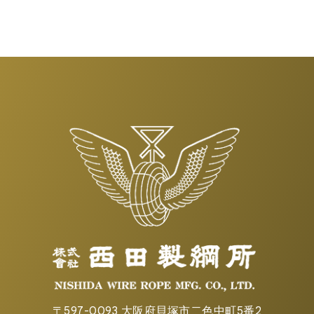
〒597-0093 大阪府貝塚市二色中町5番2