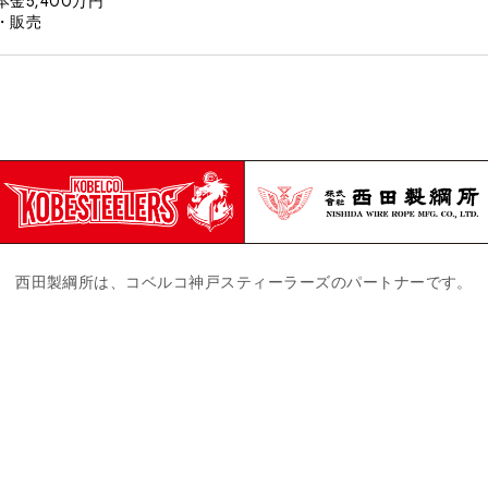
金5,400万円
・販売
西田製綱所は、コベルコ神戸スティーラーズのパートナーです。