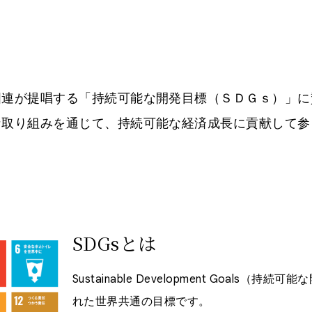
国連が提唱する「持続可能な開発目標（ＳＤＧｓ）」に
な取り組みを通じて、持続可能な経済成長に貢献して参
SDGsとは
Sustainable Development Goal
れた世界共通の目標です。