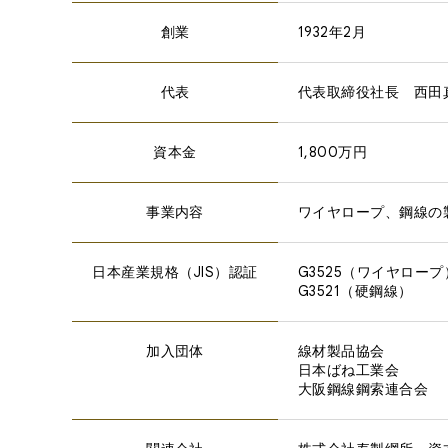
創業
1932年2月
代表
代表取締役社長 西田
資本金
1,800万円
事業内容
ワイヤロープ、鋼線の
日本産業規格（JIS）認証
G3525（ワイヤロープ
G3521（硬鋼線）
加入団体
線材製品協会
日本ばね工業会
大阪鋼線鋼索連合会