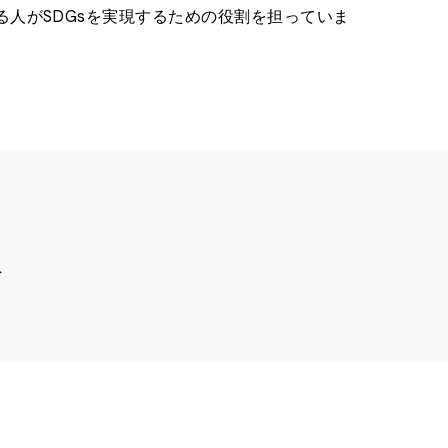
る人がSDGsを実現するための役割を担っていま
営