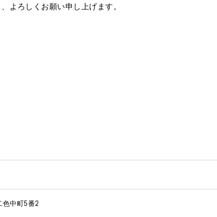
う、よろしくお願い申し上げます。
二色中町5番2