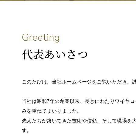
G
r
e
e
t
i
n
g
代表あいさつ
このたびは、当社ホームページをご覧いただき、
当社は昭和7年の創業以来、長きにわたりワイヤロ
みを重ねてまいりました。
先人たちが築いてきた技術や信頼、そして現場を
す。