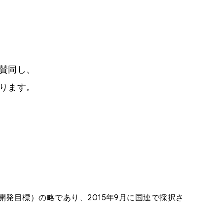
賛同し、
ります。
s（持続可能な開発目標）の略であり、2015年9月に国連で採択さ